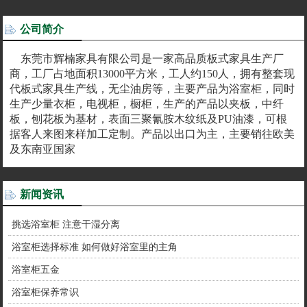
公司简介
东莞市辉楠家具有限公司是一家高品质板式家具生产厂
商，工厂占地面积13000平方米，工人约150人，拥有整套现
代板式家具生产线，无尘油房等，主要产品为浴室柜，同时
生产少量衣柜，电视柜，橱柜，生产的产品以夹板，中纤
板，刨花板为基材，表面三聚氰胺木纹纸及PU油漆，可根
据客人来图来样加工定制。产品以出口为主，主要销往欧美
及东南亚国家
新闻资讯
挑选浴室柜 注意干湿分离
浴室柜选择标准 如何做好浴室里的主角
浴室柜五金
浴室柜保养常识