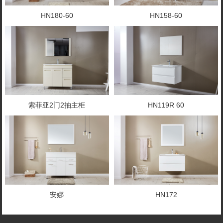
HN180-60
HN158-60
索菲亚2门2抽主柜
HN119R 60
安娜
HN172