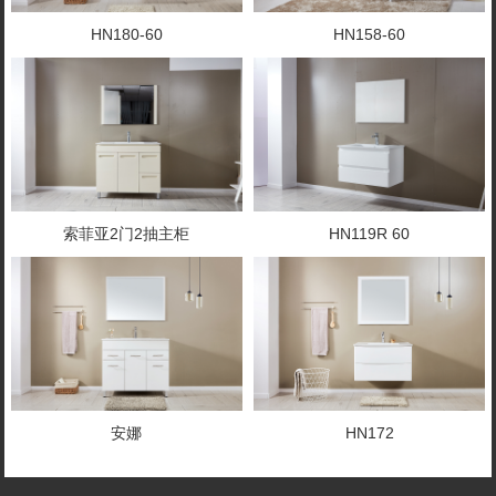
HN180-60
HN158-60
索菲亚2门2抽主柜
HN119R 60
安娜
HN172