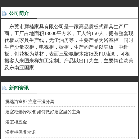
公司简介
东莞市辉楠家具有限公司是一家高品质板式家具生产厂
商，工厂占地面积13000平方米，工人约150人，拥有整套现
代板式家具生产线，无尘油房等，主要产品为浴室柜，同时
生产少量衣柜，电视柜，橱柜，生产的产品以夹板，中纤
板，刨花板为基材，表面三聚氰胺木纹纸及PU油漆，可根
据客人来图来样加工定制。产品以出口为主，主要销往欧美
及东南亚国家
新闻资讯
挑选浴室柜 注意干湿分离
浴室柜选择标准 如何做好浴室里的主角
浴室柜五金
浴室柜保养常识