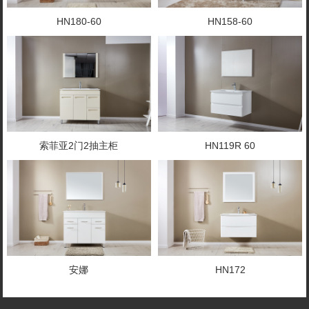
HN180-60
HN158-60
索菲亚2门2抽主柜
HN119R 60
安娜
HN172