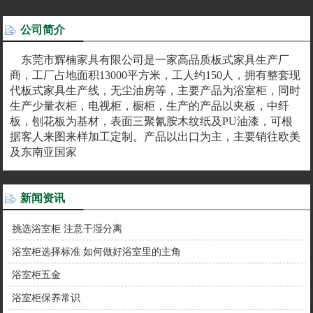
公司简介
东莞市辉楠家具有限公司是一家高品质板式家具生产厂
商，工厂占地面积13000平方米，工人约150人，拥有整套现
代板式家具生产线，无尘油房等，主要产品为浴室柜，同时
生产少量衣柜，电视柜，橱柜，生产的产品以夹板，中纤
板，刨花板为基材，表面三聚氰胺木纹纸及PU油漆，可根
据客人来图来样加工定制。产品以出口为主，主要销往欧美
及东南亚国家
新闻资讯
挑选浴室柜 注意干湿分离
浴室柜选择标准 如何做好浴室里的主角
浴室柜五金
浴室柜保养常识