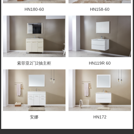
HN180-60
HN158-60
索菲亚2门2抽主柜
HN119R 60
安娜
HN172