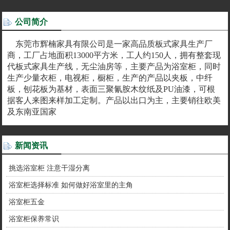
公司简介
东莞市辉楠家具有限公司是一家高品质板式家具生产厂
商，工厂占地面积13000平方米，工人约150人，拥有整套现
代板式家具生产线，无尘油房等，主要产品为浴室柜，同时
生产少量衣柜，电视柜，橱柜，生产的产品以夹板，中纤
板，刨花板为基材，表面三聚氰胺木纹纸及PU油漆，可根
据客人来图来样加工定制。产品以出口为主，主要销往欧美
及东南亚国家
新闻资讯
挑选浴室柜 注意干湿分离
浴室柜选择标准 如何做好浴室里的主角
浴室柜五金
浴室柜保养常识